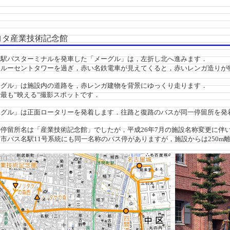
タ産業技術記念館
駅バスターミナルを発車した「メーグル」は，左折し北へ進みます．
ルーセントタワーを過ぎ，赤い名鉄電車が見えてくると，赤いレンガ造りが
グル」は施設内の道路を，赤レンガ建物を背景にゆっくり走ります．
最も”映える”撮影スポットです．
グル」は正面ロータリーを発着します．往路と復路のバスが同一停留所を発
停留所名は「産業技術記念館」でしたが，平成26年7月の施設名称変更に伴
バス名駅11号系統にも同一名称のバス停がありますが，施設からは250m