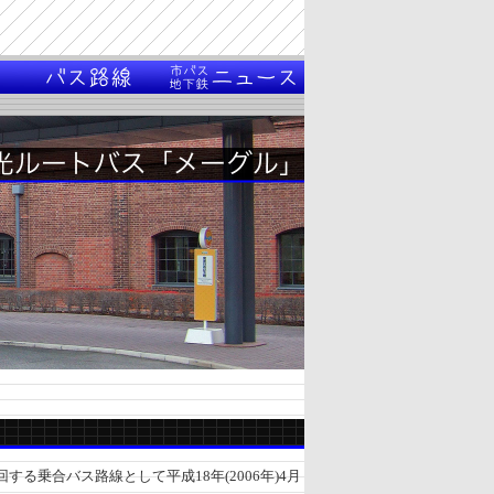
乗合バス路線として平成18年(2006年)4月