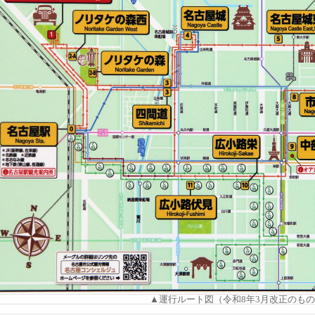
▲運行ルート図（令和8年3月改正のも