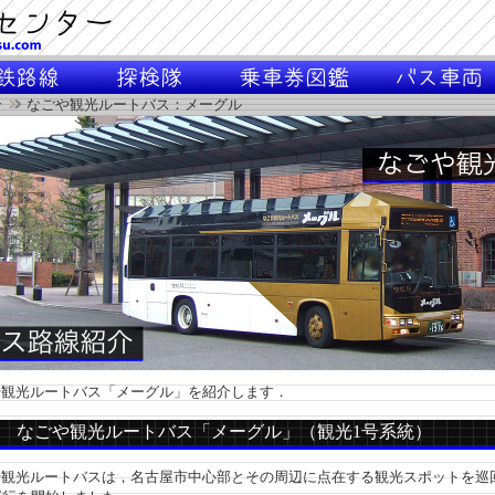
介
なごや観光ルートバス：メーグル
観光ルートバス「メーグル」を紹介します．
 なごや観光ルートバス「メーグル」（観光1号系統）
光ルートバスは，名古屋市中心部とその周辺に点在する観光スポットを巡回する