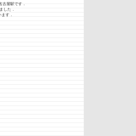
名古屋駅です．
いました．
います．