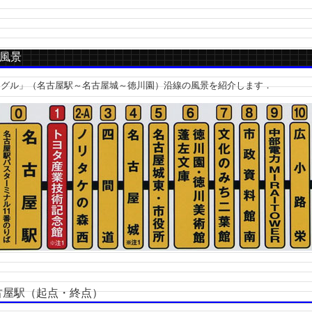
風景
グル」（名古屋駅～名古屋城～徳川園）沿線の風景を紹介します．
屋駅（起点・終点）