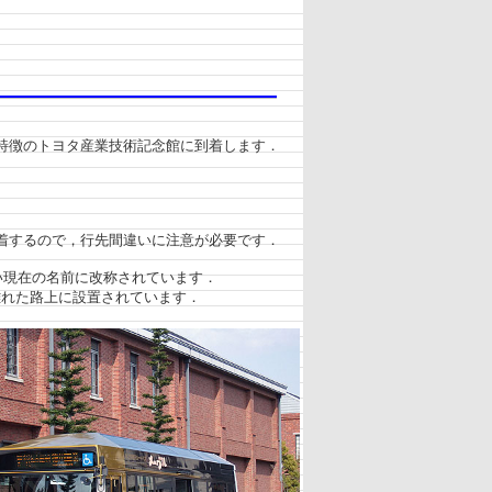
特徴のトヨタ産業技術記念館に到着します．
着するので，行先間違いに注意が必要です．
い現在の名前に改称されています．
離れた路上に設置されています．