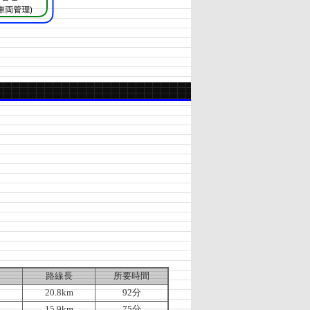
路線長
所要時間
20.8km
92分
15.9km
75分