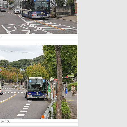
影）
ルバス