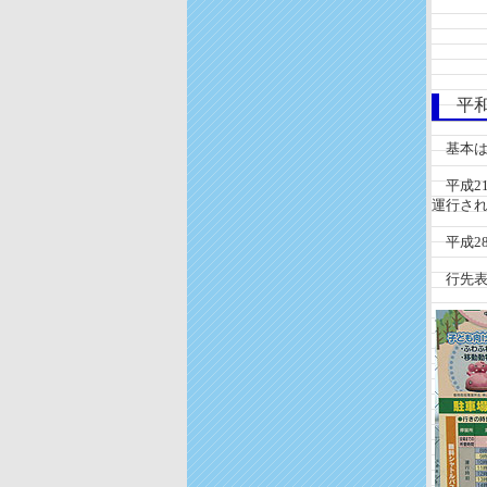
平和
基本は
平成21
運行さ
平成28
行先表