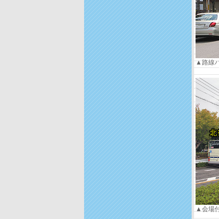
▲路線
▲会場