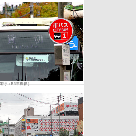
運行（R6年撮影）