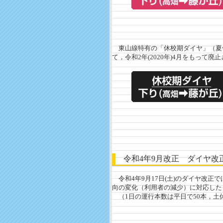
東山線特有の「休校期ダイヤ」（夏
て，令和2年(2020年)4月をもって廃
令和4年9月改正 ダイヤ改
令和4年9月17日(土)のダイヤ改
向の変化（利用者の減少）に対応した
（1日の運行本数は平日で50本，土休