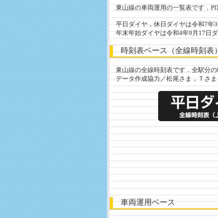
東山線の車両運用の一覧表です．PD
平日ダイヤ，休日ダイヤは令和7年3
年末年始ダイヤは令和4年9月17日
時刻表ベース（全線時刻表
東山線の全線時刻表です．全駅分の
データ作成協力／松尾さま，Ｔさま
車両運用ベース