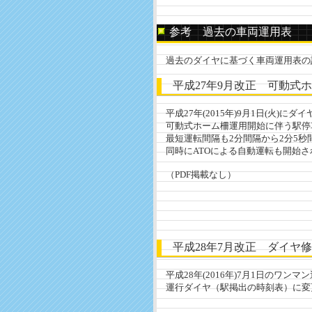
参考 過去の車両運用表
過去のダイヤに基づく車両運用表の記
平成27年9月改正 可動式
平成27年(2015年)9月1日(火)に
可動式ホーム柵運用開始に伴う駅停車
最短運転間隔も2分間隔から2分5秒
同時にATOによる自動運転も開始さ
（PDF掲載なし）
平成28年7月改正 ダイヤ
平成28年(2016年)7月1日のワ
運行ダイヤ（駅掲出の時刻表）に変