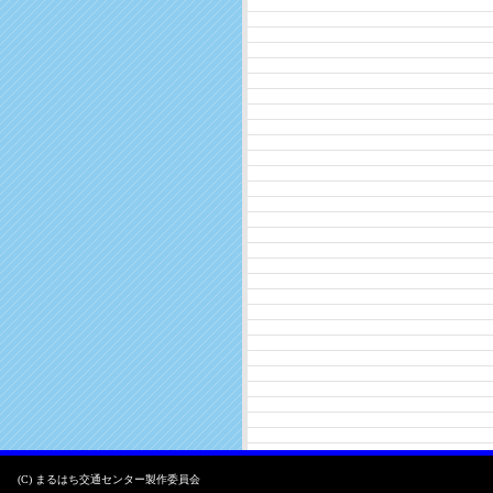
(C) まるはち交通センター製作委員会