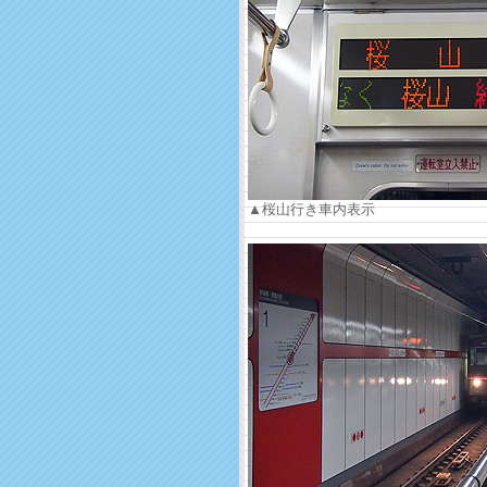
▲桜山行き車内表示