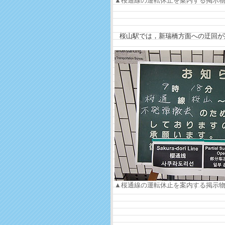
▲桜通線の運転休止を案内する掲示
桜山駅では，新瑞橋方面への迂回が
▲桜通線の運転休止を案内する掲示