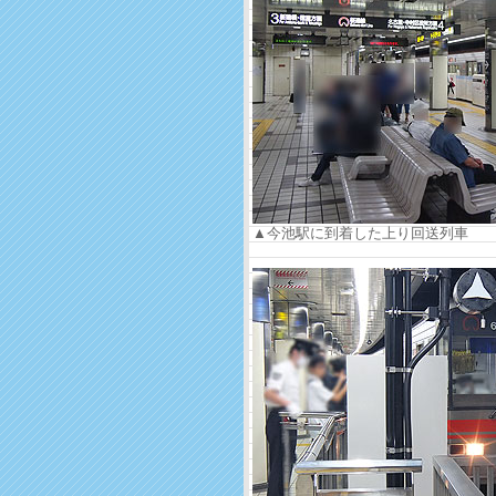
▲今池駅に到着した上り回送列車