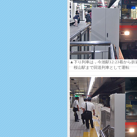
▲下り列車は，今池駅12:23着から
桜山駅まで回送列車として運転