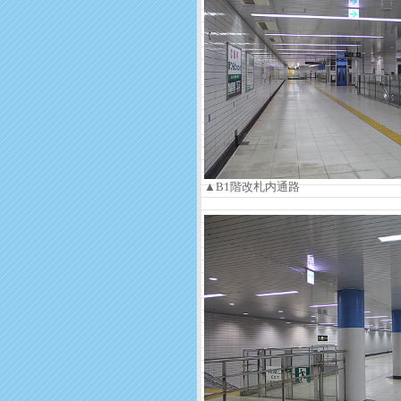
▲B1階改札内通路