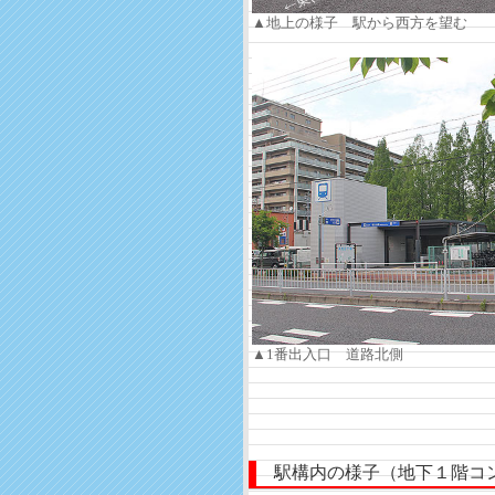
▲地上の様子 駅から西方を望む
▲1番出入口 道路北側
駅構内の様子（地下１階コ