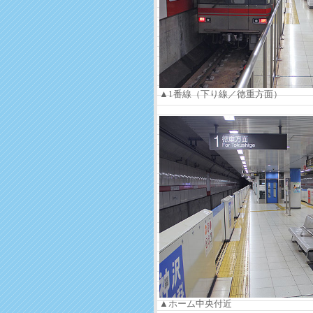
▲1番線（下り線／徳重方面）
▲ホーム中央付近