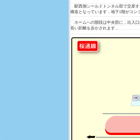
駅西側シールドトンネル部で交差する
構造となっています．地下1階がコン
ホームへの階段は中央部に，出入口は東
長い距離を歩かされます．