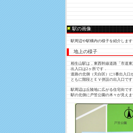
駅の画像
駅周辺や駅構内の様子を紹介します
地上の様子
相生山駅は，東西幹線道路「市道東
出入口は2ヶ所です．
道路の北側（天白区）に1番出入口が
ともに階段とＥＶ併設の出入口です
駅周辺は丘陵地に広がる住宅街です
駅の北側に戸笠公園の木々が見えま