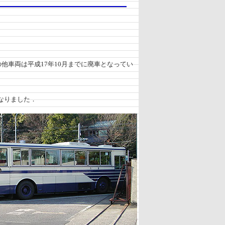
の他車両は平成17年10月までに廃車となってい
なりました．