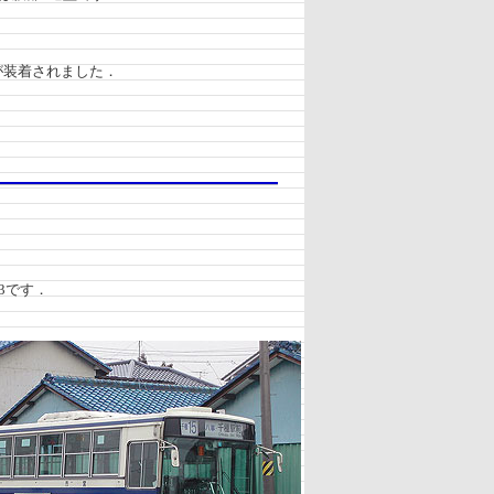
が装着されました．
3です．