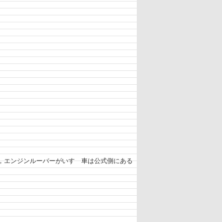
，エンジンルーバーがいすゞ車は公式側にある