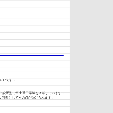
217です．
根上設置型で富士重工業製を搭載しています．
，特徴として次の点が挙げられます．