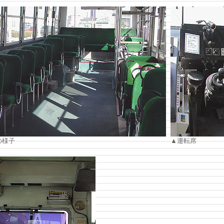
の様子
▲運転席