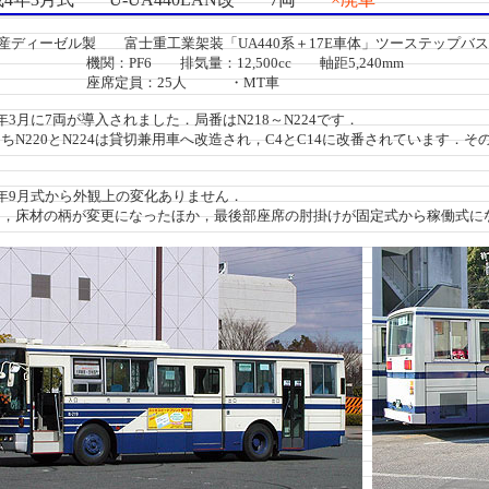
産ディーゼル製 富士重工業架装「UA440系＋17E車体」ツーステップバス
PF6 排気量：12,500cc 軸距5,240mm
定員：25人 ・MT車
3月に7両が導入されました．局番はN218～N224です．
N220とN224は貸切兼用車へ改造され，C4とC14に改番されています．そ
年9月式から外観上の変化ありません．
，床材の柄が変更になったほか，最後部座席の肘掛けが固定式から稼働式に