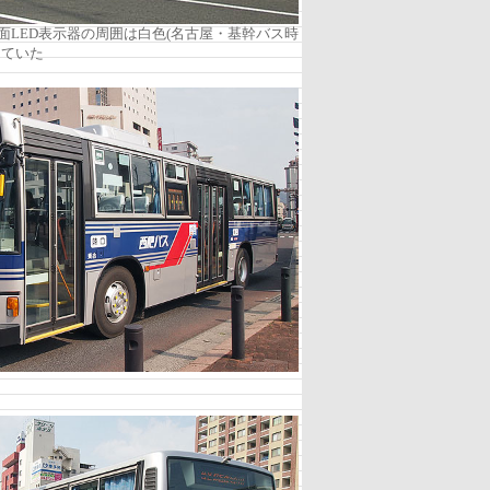
面LED表示器の周囲は白色(名古屋・基幹バス時
っていた