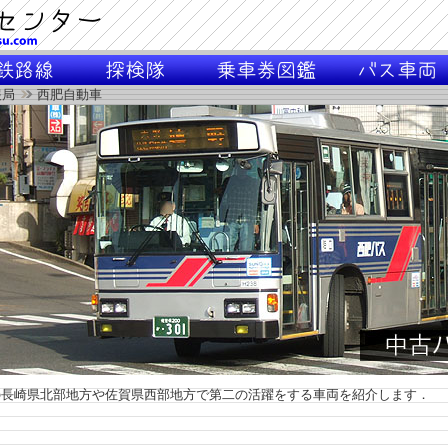
報局
西肥自動車
長崎県北部地方や佐賀県西部地方で第二の活躍をする車両を紹介します．