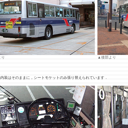
より
▲後部より
内装はそのままに，シートモケットのみ張り替えられています．