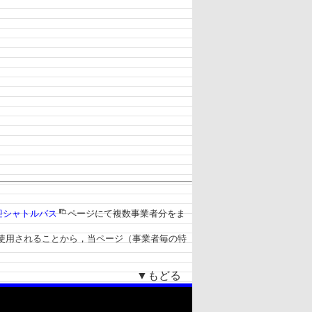
迎シャトルバス
ページにて複数事業者分をま
使用されることから，当ページ（事業者毎の特
▼もどる