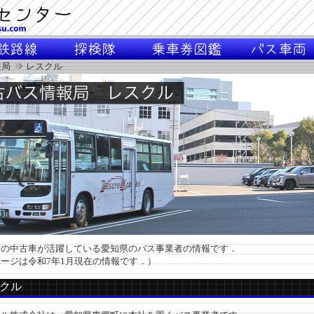
報局
レスクル
の中古車が活躍している愛知県のバス事業者の情報です．
ージは令和7年1月現在の情報です．）
クル