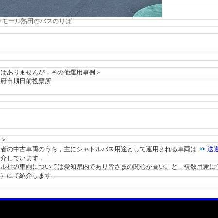
ンモール熱田のバスのりば
はありませんが，その他運用事例＞
市期日前投票所
＞
者の中古車両のうち，主にシャトルバス用途として運用される車両は
送
紹介しています．
ル社の車両については愛知県内であり皆さまの関心が高いこと，複数用途に
ジ）にて紹介します．