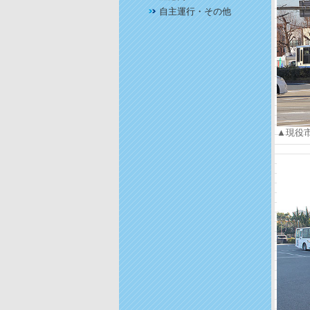
自主運行・その他
▲現役